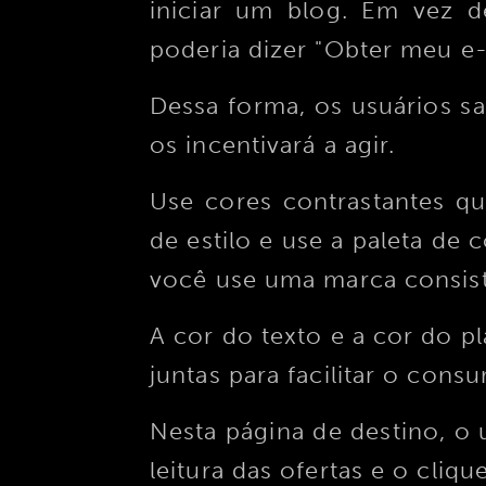
iniciar um blog. Em vez d
poderia dizer "Obter meu e-l
Dessa forma, os usuários s
os incentivará a agir.
Use cores contrastantes q
de estilo e use a paleta de 
você use uma marca consist
A cor do texto e a cor do 
juntas para facilitar o cons
Nesta página de destino, o u
leitura das ofertas e o clique