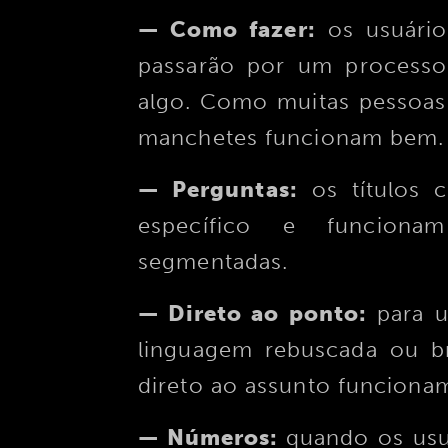
— Como fazer:
os usuários
passarão por um processo
algo. Como muitas pessoas
manchetes funcionam bem.
— Perguntas:
os títulos 
específico e funcio
segmentadas.
— Direto ao ponto:
para 
linguagem rebuscada ou br
direto ao assunto funciona
— Números:
quando os usu