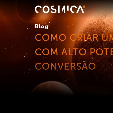
Blog
COMO CRIAR U
COM ALTO POTE
CONVERSÃO