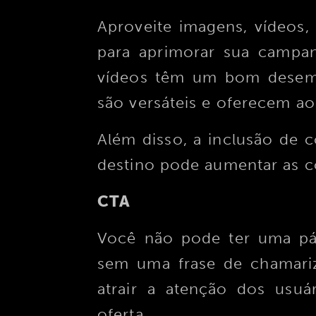
Aproveite imagens, vídeos, 
para aprimorar sua campa
vídeos têm um bom dese
são versáteis e oferecem ao
Além disso, a inclusão de 
destino pode aumentar as 
CTA
Você não pode ter uma pág
sem uma frase de chamariz
atrair a atenção dos usuá
oferta.