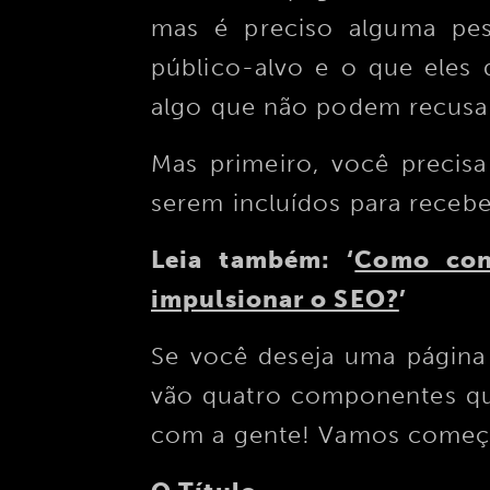
mas é preciso alguma pes
público-alvo e o que eles 
algo que não podem recusa
Mas primeiro, você precis
serem incluídos para receb
Leia também: ‘
Como cons
impulsionar o SEO?
’
Se você deseja uma página 
vão quatro componentes qu
com a gente! Vamos começ