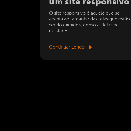
onsivo
um site responsivo
 que se
O site responsivo é aquele que se
as que estão
adapta ao tamanho das telas que estão
elas de
sendo exibidos, como as telas de
celulares...
Continuar Lendo