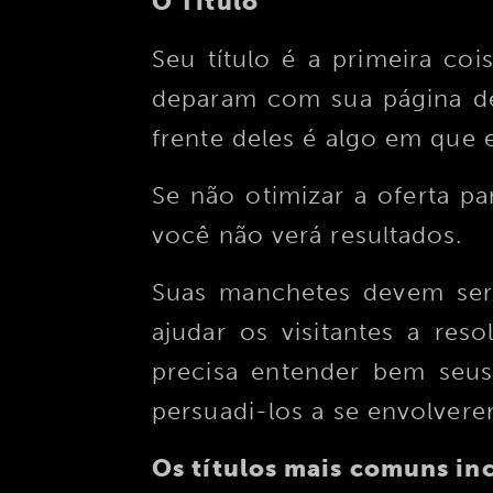
O Título
Seu título é a primeira c
deparam com sua página de 
frente deles é algo em que e
Se não otimizar a oferta pa
você não verá resultados.
Suas manchetes devem ser 
ajudar os visitantes a res
precisa entender bem seus 
persuadi-los a se envolvere
Os títulos mais comuns in