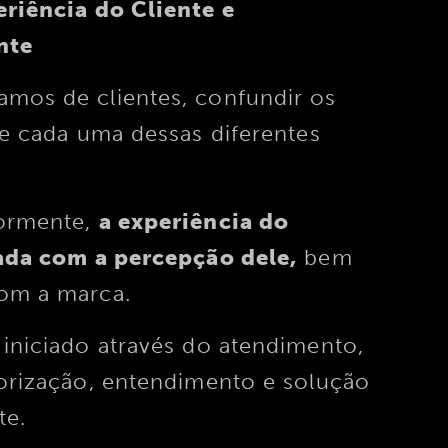
eriência do Cliente e
ente
mos de clientes, confundir os
de cada uma dessas diferentes
iormente,
a experiência do
nada com a percepção dele,
bem
om a marca.
iniciado através do atendimento,
orização, entendimento e solução
te.