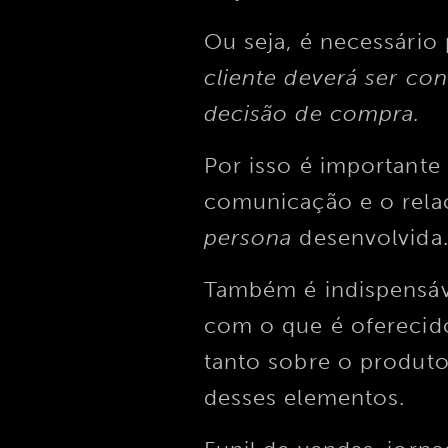
Ou seja, é necessári
cliente deverá ser co
decisão de compra.
Por isso é importante
comunicação e o rela
persona
desenvolvida
Também é indispensáve
com o que é oferecid
tanto sobre o produt
desses elementos.