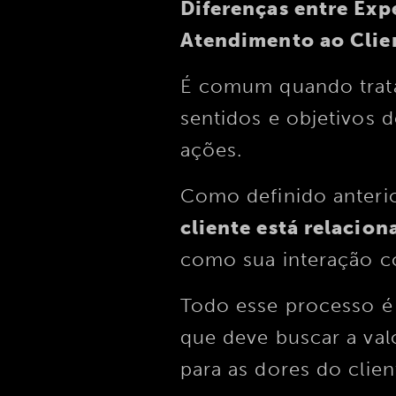
Diferenças entre Exp
Atendimento ao Cli
É comum quando trata
sentidos e objetivos 
ações.
Como definido anter
cliente está relacio
como sua interação c
Todo esse processo é 
que deve buscar a val
para as dores do clien