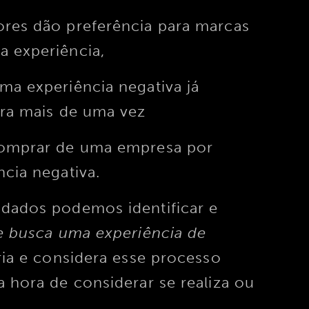
es dão preferência para marcas
a experiência,
a experiência negativa já
pra mais de uma vez
omprar de uma empresa por
cia negativa.
dados podemos identificar e
te busca uma experiência de
ria e considera esse processo
 hora de considerar se realiza ou