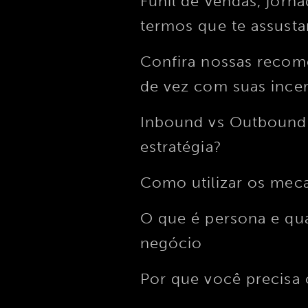
Funil de vendas, jorn
termos que te assust
Confira nossas recome
de vez com suas ince
Inbound vs Outbound 
estratégia?
Como utilizar os mec
O que é persona e qua
negócio
Por que você precisa