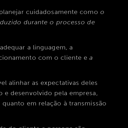
o planejar cuidadosamente como
o
nduzido durante o processo de
 adequar a linguagem, a
cionamento com o cliente e
a
.
l alinhar as expectativas deles
o e desenvolvido pela empresa,
o quanto em relação à transmissão