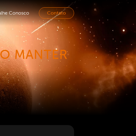
Contato
alhe Conosco
MO MANTER