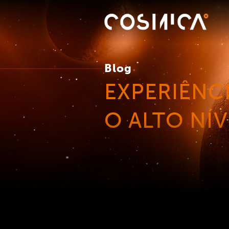
Blog
EXPERIÊNC
O ALTO NÍV