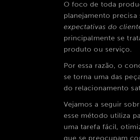
O foco de toda produ
planejamento precisa
expectativas do client
principalmente se tr
produto ou serviço.
Por essa razão, o con
se torna uma das peça
do relacionamento sat
Vejamos a seguir sobr
esse método utiliza pa
uma tarefa fácil, otim
que se preocupam com