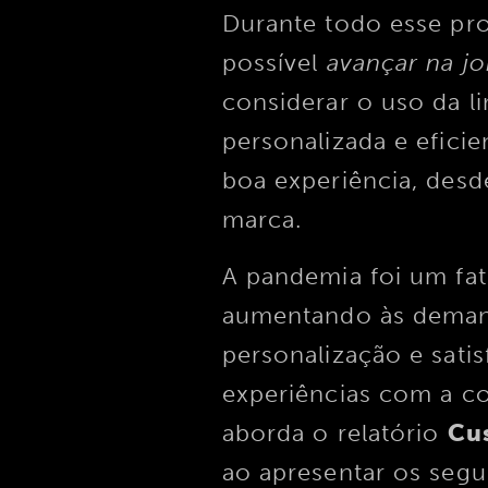
Durante todo esse pr
possível
avançar na jo
considerar o uso da l
personalizada e eficie
boa experiência, desd
marca.
A pandemia foi um fat
aumentando às demand
personalização e sati
experiências com a 
aborda o relatório
Cu
ao apresentar os segu