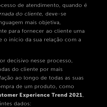
ocesso de atendimento, quando é
rnada do cliente,
deve-se
inguagem mais objetiva,
nte para fornecer ao cliente uma
e o início da sua relação com a
or decisivo nesse processo,
as do cliente por mais
sfação ao longo de todas as suas
compra de um produto, como
stomer Experience Trend 2021
,
intes dados: